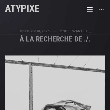
ATYPIXE
OCTOBER 10, 2023
MODEL WANTED __
À LA RECHERCHE DE ./.